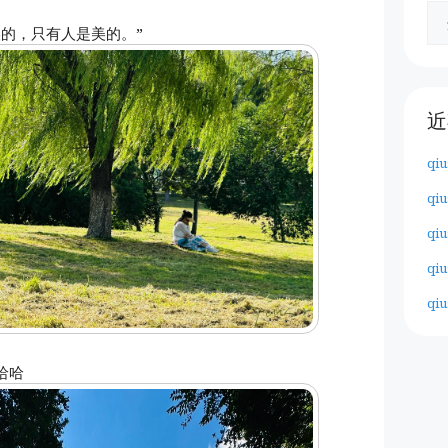
的，只有人是美的。”
近
qiu
qiu
qiu
qiu
qiu
哈哈