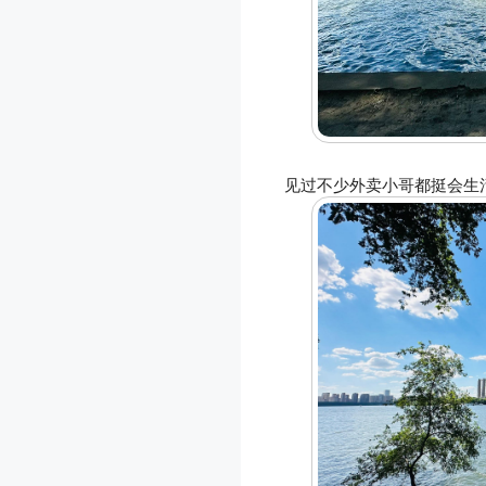
见过不少外卖小哥都挺会生活