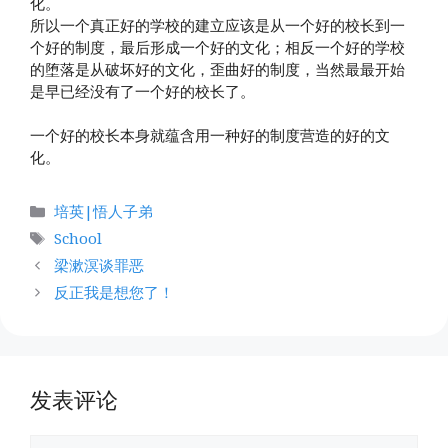
化。
所以一个真正好的学校的建立应该是从一个好的校长到一
个好的制度，最后形成一个好的文化；相反一个好的学校
的堕落是从破坏好的文化，歪曲好的制度，当然最最开始
是早已经没有了一个好的校长了。
一个好的校长本身就蕴含用一种好的制度营造的好的文
化。
分
培英|悟人子弟
类
标
School
签
梁漱溟谈罪恶
反正我是想您了！
发表评论
评