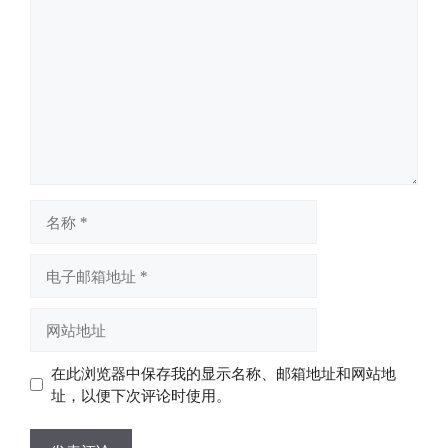
论
名
称
电
子
邮
网
箱
站
地
地
在此浏览器中保存我的显示名称、邮箱地址和网站地
址
址
址，以便下次评论时使用。