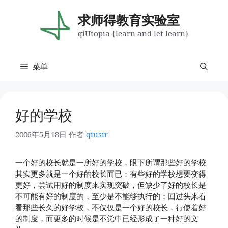
跳
至
求师得教育实验室
内
qiUtopia {learn and let learn}
容
菜单
好的学校
2006年5月18日
作者
qiusir
一个好的校长就是一所好的学校，眼下所谓那些好的学校
其实更多就是一个好的校长而已；有些好的学校想要变得
更好，尝试用好的制度来实现突破，但缺少了好的校长是
不可能有好的制度的，至少是不能够执行的；回过头来看
看那些长久的好学校，不仅仅是一个好的校长，行使着好
的制度，而更多的时候是不觉中已经形成了一种好的文