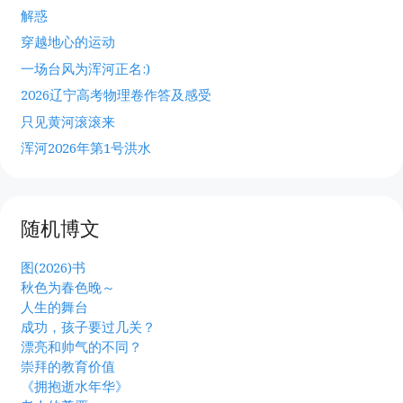
解惑
穿越地心的运动
一场台风为浑河正名:)
2026辽宁高考物理卷作答及感受
只见黄河滚滚来
浑河2026年第1号洪水
随机博文
图(2026)书
秋色为春色晚～
人生的舞台
成功，孩子要过几关？
漂亮和帅气的不同？
崇拜的教育价值
《拥抱逝水年华》