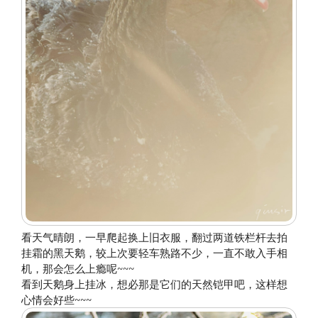
看天气晴朗，一早爬起换上旧衣服，翻过两道铁栏杆去拍
挂霜的黑天鹅，较上次要轻车熟路不少，一直不敢入手相
机，那会怎么上瘾呢~~~
看到天鹅身上挂冰，想必那是它们的天然铠甲吧，这样想
心情会好些~~~