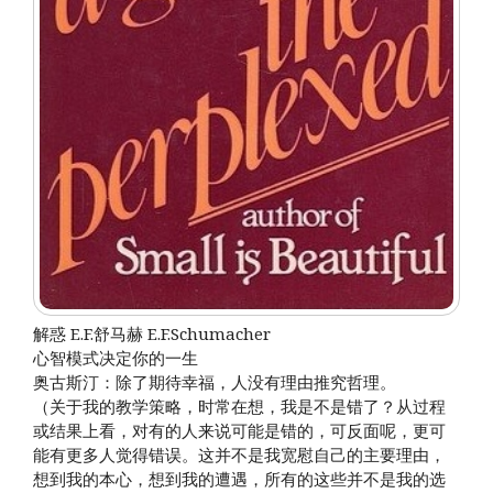
解惑 E.F.舒马赫 E.F.Schumacher
心智模式决定你的一生
奥古斯汀：除了期待幸福，人没有理由推究哲理。
（关于我的教学策略，时常在想，我是不是错了？从过程
或结果上看，对有的人来说可能是错的，可反面呢，更可
能有更多人觉得错误。这并不是我宽慰自己的主要理由，
想到我的本心，想到我的遭遇，所有的这些并不是我的选