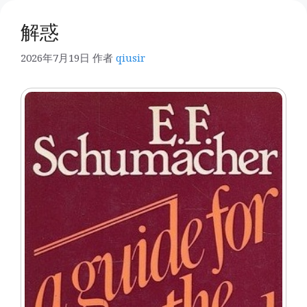
解惑
2026年7月19日
作者
qiusir