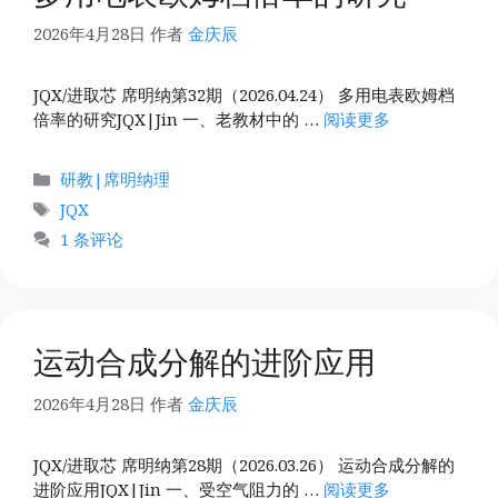
2026年4月28日
作者
金庆辰
JQX/进取芯 席明纳第32期（2026.04.24） 多用电表欧姆档
倍率的研究JQX|Jin 一、老教材中的 …
阅读更多
分
研教|席明纳理
类
标
JQX
签
1 条评论
运动合成分解的进阶应用
2026年4月28日
作者
金庆辰
JQX/进取芯 席明纳第28期（2026.03.26） 运动合成分解的
进阶应用JQX|Jin 一、受空气阻力的 …
阅读更多