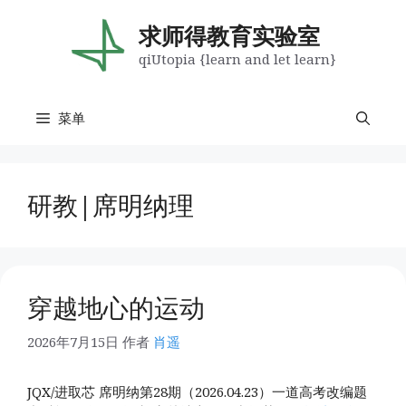
跳
至
求师得教育实验室
内
qiUtopia {learn and let learn}
容
菜单
研教|席明纳理
穿越地心的运动
2026年7月15日
作者
肖遥
JQX/进取芯 席明纳第28期（2026.04.23）一道高考改编题