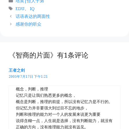
培英|悟人子弟
类
标
EDU
、
IQ
签
话语表达的两面性
感谢你的听众
《智商的片面》有1条评论
王者之剑
2005年7月17日 下午1:21
概念，判断，推理
记忆只是让我们熟悉更多的概念，
概念是判断，推理的前提，所以没有记忆力是不行的。
但记忆力并非要强大到过目不忘的地步，
判断和推理的能力对一个人的发展来说更为重要
说得含糊一点，人生就是选择，没有判断能力，就没有
正确的方向，没有推理能力就没有远见。