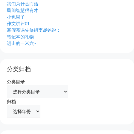
我们为什么而活
民间智慧很有才
小兔崽子
作文讲评01
寒假慕课先修组李晟铭说：
笔记本的礼物
进击的一米六~
分类归档
分类目录
归档