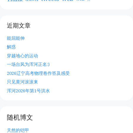
近期文章
能屈能伸
解惑
穿越地心的运动
一场台风为浑河正名:)
2026辽宁高考物理卷作答及感受
只见黄河滚滚来
浑河2026年第1号洪水
随机博文
天然的铠甲