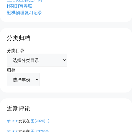
[怀旧]写春联
冠棋物理复习记录
分类归档
分类目录
归档
近期评论
qiusir
发表在
图(2026)书
qiusir
发表在
图(2026)书