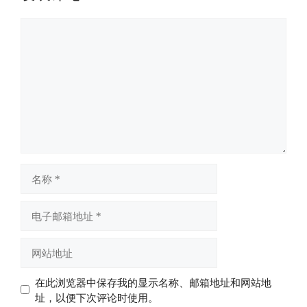
评
论
名
称
电
子
邮
网
箱
站
地
地
在此浏览器中保存我的显示名称、邮箱地址和网站地
址
址
址，以便下次评论时使用。