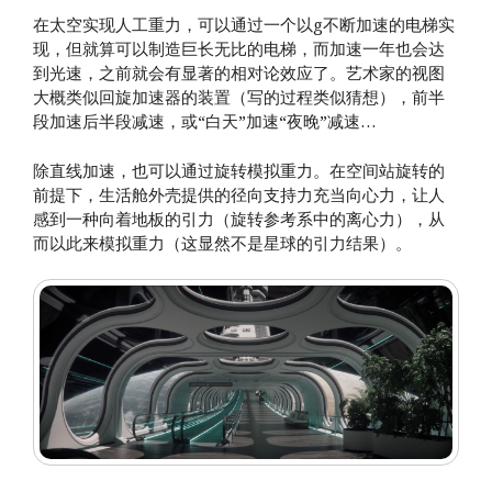
在太空实现人工重力，可以通过一个以g不断加速的电梯实
现，但就算可以制造巨长无比的电梯，而加速一年也会达
到光速，之前就会有显著的相对论效应了。艺术家的视图
大概类似回旋加速器的装置（写的过程类似猜想），前半
段加速后半段减速，或“白天”加速“夜晚”减速…
除直线加速，也可以通过旋转模拟重力。在空间站旋转的
前提下，生活舱外壳提供的径向支持力充当向心力，让人
感到一种向着地板的引力（旋转参考系中的离心力），从
而以此来模拟重力（这显然不是星球的引力结果）。