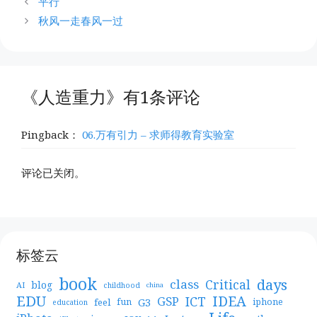
平行
秋风一走春风一过
《人造重力》有1条评论
Pingback：
06.万有引力 – 求师得教育实验室
评论已关闭。
标签云
book
days
Critical
class
blog
AI
childhood
china
EDU
IDEA
ICT
GSP
G3
feel
fun
iphone
education