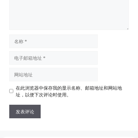
名
称
电
子
邮
网
箱
站
地
地
在此浏览器中保存我的显示名称、邮箱地址和网站地
址
址
址，以便下次评论时使用。