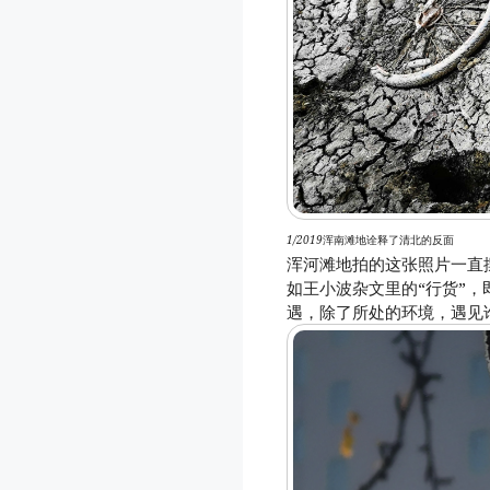
1/2019
浑南滩地诠释了清北的反面
浑河滩地拍的这张照片一直
如王小波杂文里的“行货”
遇，除了所处的环境，遇见