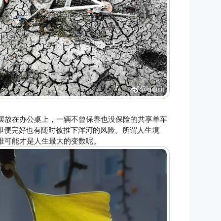
摆放在办公桌上，一辆不曾保养也没保险的共享单车
，即便完好也有随时被推下浑河的风险。所谓人生境
谁可能才是人生最大的变数呢。