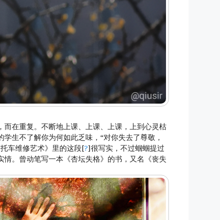
，而在重复。不断地上课、上课、上课，上到心灵枯
的学生不了解你为何如此乏味，“对你失去了尊敬，
摩托车维修艺术》里的这段[
?
]很写实，不过蝈蝈提过
实情。曾动笔写一本《杏坛失格》的书，又名《丧失