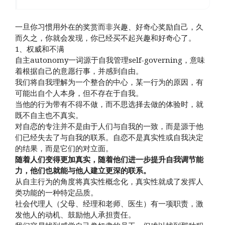
一旦你习惯用外在的奖赏而非兴趣、好奇心奖励自己，久
而久之，你就会发现，你已经买不起兴趣和好奇心了。
1、权威和不满
自主autonomy一词源于自我管理self-governing，意味
着根据自己的意愿行事，并感到自由。
我们将自我理解为一个整合的中心，某一行为的原因，有
可能出自个人本身，但不存在于自我。
当他的行为带有不得不做，而不思选择去做的体验时，就
既不自主也不真实。
对自恋的专注并不是由于人们与自我的一致，而是源于他
们已经失去了与自我的联系。自恋不是真实性或自我决定
的结果，而是它们的对立面。
随着人们变得更加真实，随着他们进一步提升自我调节能
力，他们也就能与他人建立更深的联系。
从自主行为的角度将真实性概念化，真实性就成了发挥人
类功能的一种特定品质。
社会代理人（父母、经理和老师、医生）有一项职责，激
发他人的动机、鼓励他人承担责任。