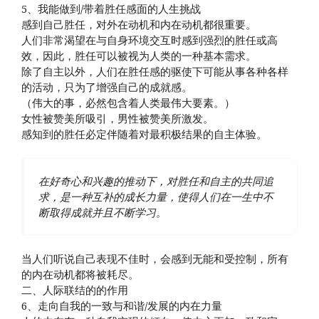
5、我能做到/带着胜任感面的人生挑战
感到自己胜任，对外在动机和内在动机都很重要。
人们非常渴望在与自身环境交互时感到强烈的胜任或高
效，因此，胜任可以被视为人类的一种基本需求。
除了自主以外，人们在胜任感的驱使下可能从事各种各样
的活动，只为了增强自己的成就感。
（伟大的事，必然包含着人类最伟大要素。）
女性被赞美所吸引，男性被赞美所激发。
感知到的胜任必定伴随着对最积极结果的自主体验。
在好奇心和兴趣的推动下，对胜任和自主的共同追
求，是一种互补的成长力量，使得人们在一生中不
断取得成就并且不断学习。
当人们听说自己表现不佳时，会感到无能和受控制，所有
的内在动机都将被耗尽。
二、人际联结的的作用
6、走向自我的一致与和谐/发展的内在力量