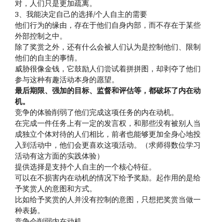
对，人们只是更加疏离。
3、我能决定自己的选择/个人自主的需要
他们行为的缘由，存在于他们自身内部，而不存在于某些
外部控制之中。
除了奖赏之外，还有什么会被人们认为是控制他们、限制
他们的自主的事情。
威胁很像金钱，它鼓励人们尝试着拼拼图，却剥夺了他们
参与这种有趣活动本身的愿望。
最后期限、强加的目标、监督和评估等，都破坏了内在动
机。
竞争的体验削弱了他们完成这项任务的内在动机。
在完成一件任务上有一定的发言权，和那些没有被别人当
成独立个体对待的人们相比，前者也能够更加全身心地投
入到活动中，他们会更喜欢这项活动。（求师得数位学习
活动有这方面的实践体验）
提供选择是支持个人自主的一个核心特征。
可以在不损害内在动机的情况下给予奖励。起作用的是给
予奖赏人的意图和方式。
比如给予奖赏的人并没有控制的意图，只想把奖赏当做一
种表扬。
竞争会削弱内在动机。