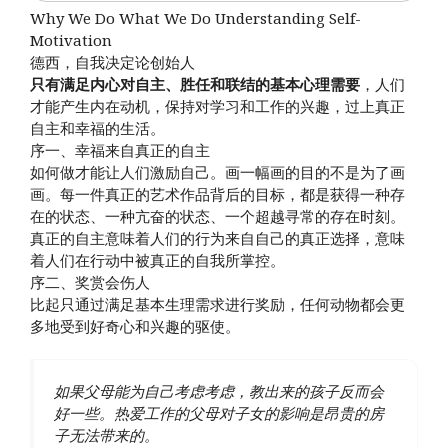
Why We Do What We Do Understanding Self-
Motivation
德西，自我决定论创始人
只有满足内心对自主、胜任和联结的基本心理需要
，人们
才能产生内在动机，保持对学习和工作的兴趣，过上真正
自主和幸福的生活。
序一、幸福来自真正的自主
如何做才能让人们激励自己。画一幅画的目的不是为了画
画。每一件真正的艺术作品背后的目标，都是获得一种存
在的状态、一种亢奋的状态、一个超越寻常的存在时刻。
真正的自主意味着人们的行为来自自己的真正选择，意味
着人们在行动中被真正的自我所掌控。
序二、奖赏会伤人
比起只通过满足基本生理需求进行奖励，任何动物都会更
多地受到好奇心和兴趣的驱使。
如果父母能为自己考虑考虑，教出来的孩子反而会
好一些。热爱工作的父母对子女的影响是昂贵的房
子无法带来的。