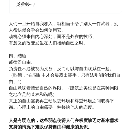
英俊的···）
人们一旦开始自我卷入，就相当于给了别人一件武器，别
人很快就会学会如何使用它。
动机必须来自内心深处，而不是外在的技巧。
有意义的改变发生在人们接纳自己之时。
四、结语
戒律即自由。
负责任不必被视为义务，反而可以与自由联系在一起。
（歌德，“在限制中才会显露出能手，只有法则能给我们自
由。”）
自由意味着接受自己的界限。（建筑之美也是在某种局限
之地立足的某种和谐呢）
真正的自由需要再主动改变环境和尊重环境之间取得平
衡。心理上的自由需要一种接纳他人的态度。
人是有弱点的，这些弱点使得人们在极度缺乏对基本需求
支持的情况下难以保持自由和健康的意识。