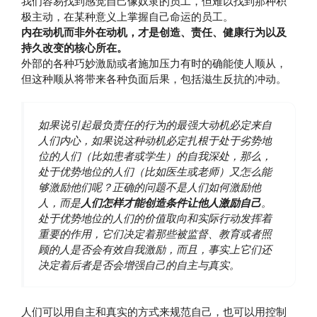
我们容易找到感觉自己像奴隶的员工，但难以找到那种积
极主动，在某种意义上掌握自己命运的员工。
内在动机而非外在动机，才是创造、责任、健康行为以及
持久改变的核心所在。
外部的各种巧妙激励或者施加压力有时的确能使人顺从，
但这种顺从将带来各种负面后果，包括滋生反抗的冲动。
如果说引起最负责任的行为的最强大动机必定来自
人们内心，如果说这种动机必定扎根于处于劣势地
位的人们（比如患者或学生）的自我深处，那么，
处于优势地位的人们（比如医生或老师）又怎么能
够激励他们呢？正确的问题不是人们如何激励他
人，而是
人们怎样才能创造条件让他人激励自己
。
处于优势地位的人们的价值取向和实际行动发挥着
重要的作用，它们决定着那些被监督、教育或者照
顾的人是否会有效自我激励，而且，事实上它们还
决定着后者是否会增强自己的自主与真实。
人们可以用自主和真实的方式来规范自己，也可以用控制