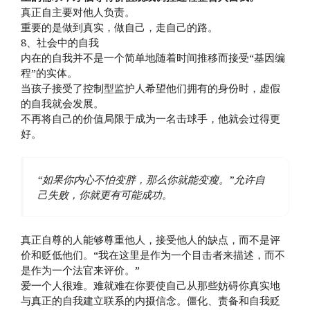
真正自主要对他人负责。
重要的是做到真实，做自己，走自己的路。
8、社会中的自我
内在的自我并不是一个简单地随着时间推移而接受“基因编
程”的实体。
当孩子接受了控制型监护人希望他们拥有的身份时，虚假
的自我就会发展。
不再将自己的价值局限于成为一名击球手，他就会过得更
好。
“如果你内心不怕变胖，那么你就能变瘦。”允许自
己失败，你就更有可能成功。
真正自尊的人能够尊重他人，接受他人的缺点，而不是评
价和贬低他们。“我在这里是作为一个目击者来描述，而不
是作为一个法官来评价。”
爱一个人很难。难就难在你要使自己从那些妨碍你真实地
与真正的自我建立联系的内摄信念。僵化、责备和自我贬