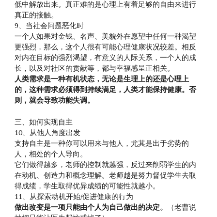
低中解放出来。真正难的是心理上有着足够的自由来进行
真正的接触。
9、当社会问题恶化时
一个人如果对金钱、名声、美貌外在愿望中任何一种渴望
更强烈，那么，这个人很有可能心理健康状况较差。相反
对内在目标的强烈渴望，有意义的人际关系，一个人的成
长，以及对社区的贡献等，都与幸福感呈正相关。
人类需求是一种有机状态，无论是生理上的还是心理上
的，这种需求必须得到持续满足，人类才能保持健康。否
则，就会导致功能失调。
三、如何实现自主
10、从他人角度出发
支持自主是一种你可以用来与他人，尤其是出于劣势的
人，相处的个人导向。
它们做得越多，老师的控制就越强，反过来削弱学生的内
在动机、创造力和概念理解。老师越是努力督促学生去取
得成绩，学生取得优异成绩的可能性就越小。
11、从探索动机开始/促进健康的行为
做出改变是一项只能由个人为自己做出的决定。
（老曹说