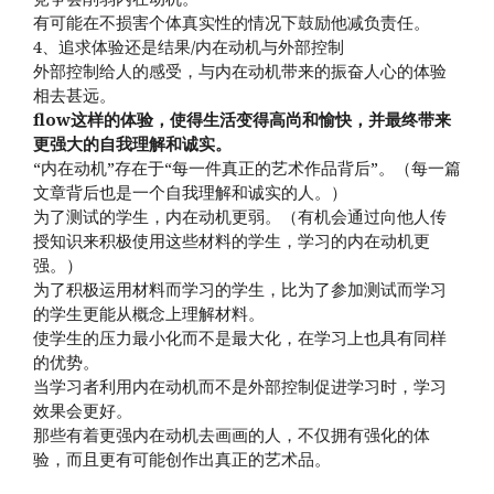
有可能在不损害个体真实性的情况下鼓励他减负责任。
4、追求体验还是结果/内在动机与外部控制
外部控制给人的感受，与内在动机带来的振奋人心的体验
相去甚远。
flow这样的体验，使得生活变得高尚和愉快，并最终带来
更强大的自我理解和诚实。
“内在动机”存在于“每一件真正的艺术作品背后”。（每一篇
文章背后也是一个自我理解和诚实的人。）
为了测试的学生，内在动机更弱。（有机会通过向他人传
授知识来积极使用这些材料的学生，学习的内在动机更
强。）
为了积极运用材料而学习的学生，比为了参加测试而学习
的学生更能从概念上理解材料。
使学生的压力最小化而不是最大化，在学习上也具有同样
的优势。
当学习者利用内在动机而不是外部控制促进学习时，学习
效果会更好。
那些有着更强内在动机去画画的人，不仅拥有强化的体
验，而且更有可能创作出真正的艺术品。