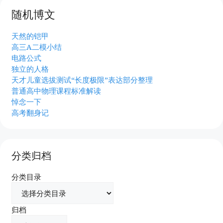
随机博文
天然的铠甲
高三A二模小结
电路公式
独立的人格
天才儿童选拔测试“长度极限”表达部分整理
普通高中物理课程标准解读
悼念一下
高考翻身记
分类归档
分类目录
归档