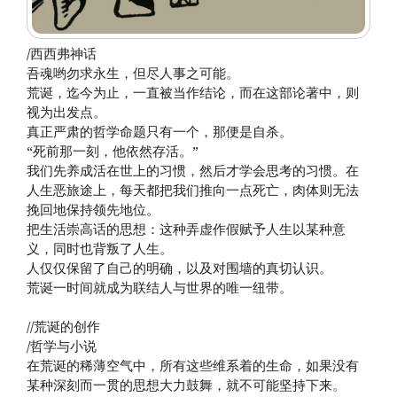
/西西弗神话
吾魂哟勿求永生，但尽人事之可能。
荒诞，迄今为止，一直被当作结论，而在这部论著中，则
视为出发点。
真正严肃的哲学命题只有一个，那便是自杀。
“死前那一刻，他依然存活。”
我们先养成活在世上的习惯，然后才学会思考的习惯。在
人生恶旅途上，每天都把我们推向一点死亡，肉体则无法
挽回地保持领先地位。
把生活崇高话的思想：这种弄虚作假赋予人生以某种意
义，同时也背叛了人生。
人仅仅保留了自己的明确，以及对围墙的真切认识。
荒诞一时间就成为联结人与世界的唯一纽带。
//荒诞的创作
/哲学与小说
在荒诞的稀薄空气中，所有这些维系着的生命，如果没有
某种深刻而一贯的思想大力鼓舞，就不可能坚持下来。