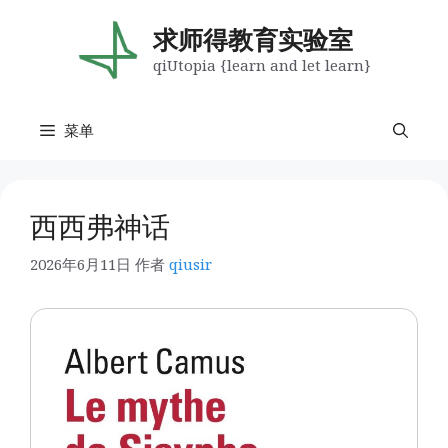
跳
至
求师得教育实验室
内
qiUtopia {learn and let learn}
容
菜单
西西弗神话
2026年6月11日
作者
qiusir