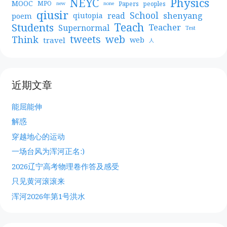
NEYC
Physics
MOOC
MPO
Papers
peoples
new
none
qiusir
School
shenyang
read
poem
qiutopia
Teach
Students
Teacher
Supernormal
Test
web
tweets
Think
travel
web
人
近期文章
能屈能伸
解惑
穿越地心的运动
一场台风为浑河正名:)
2026辽宁高考物理卷作答及感受
只见黄河滚滚来
浑河2026年第1号洪水