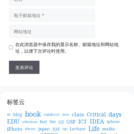
称
电
子
邮
网
箱
站
地
地
在此浏览器中保存我的显示名称、邮箱地址和网站地
址
址
址，以便下次评论时使用。
标签云
book
days
Critical
class
blog
AI
childhood
china
EDU
IDEA
ICT
GSP
G3
feel
fun
iphone
education
Life
iPhoto
japan
Lecture
maths
JQX
iPhoto
lab