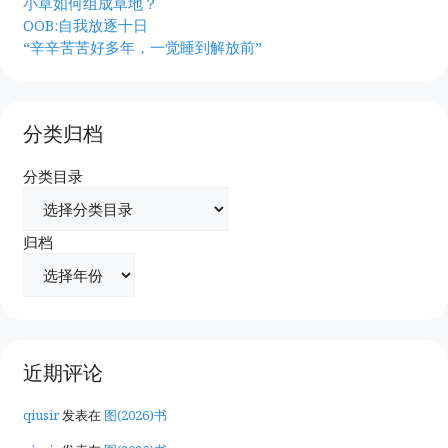
小草如何组成草地？
OOB:自我放逐十日
“辛辛苦苦好多年，一觉睡到解放前”
分类归档
分类目录
归档
近期评论
qiusir
发表在
图(2026)书