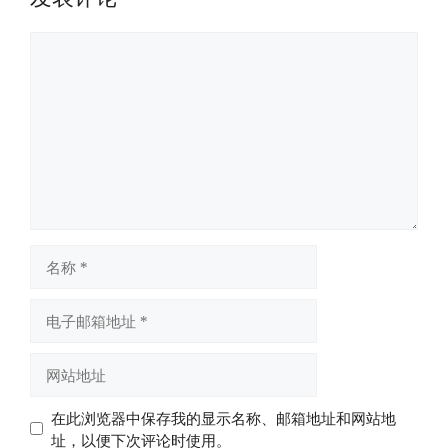
评
论
名
称
电
子
邮
网
箱
站
地
地
在此浏览器中保存我的显示名称、邮箱地址和网站地
址
址
址，以便下次评论时使用。