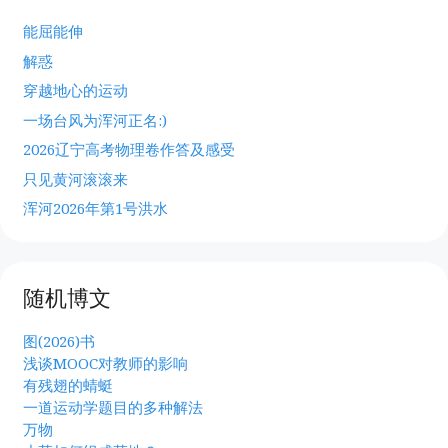
能屈能伸
解惑
穿越地心的运动
一场台风为浑河正名:)
2026辽宁高考物理卷作答及感受
只见黄河滚滚来
浑河2026年第1号洪水
随机博文
图(2026)书
浅谈MOOC对教师的影响
有残翅的蜻蜓
一道运动学题目的多种解法
万物