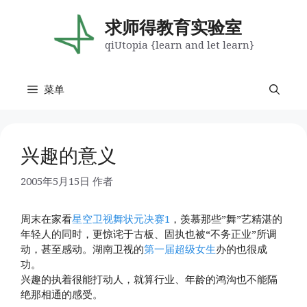
跳
至
求师得教育实验室
内
qiUtopia {learn and let learn}
容
菜单
兴趣的意义
2005年5月15日
作者
周末在家看
星空卫视舞状元决赛1
，羡慕那些”舞”艺精湛的
年轻人的同时，更惊诧于古板、固执也被“不务正业”所调
动，甚至感动。湖南卫视的
第一届超级女生
办的也很成
功。
兴趣的执着很能打动人，就算行业、年龄的鸿沟也不能隔
绝那相通的感受。