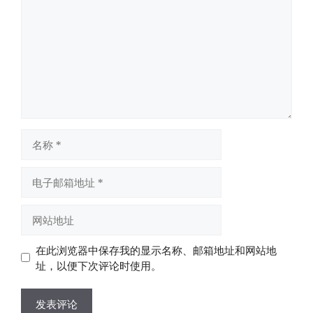
论
名
称
电
子
邮
网
箱
站
地
地
在此浏览器中保存我的显示名称、邮箱地址和网站地
址
址
址，以便下次评论时使用。