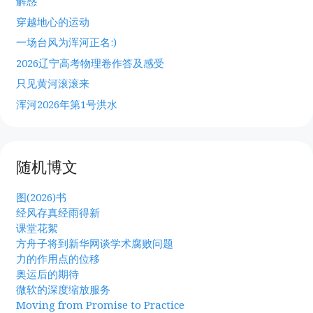
解惑
穿越地心的运动
一场台风为浑河正名:)
2026辽宁高考物理卷作答及感受
只见黄河滚滚来
浑河2026年第1号洪水
随机博文
图(2026)书
经风存真经雨得新
课堂花絮
方舟子将到新华网谈学术腐败问题
力的作用点的位移
奥运后的期待
微软的深度缩放服务
Moving from Promise to Practice