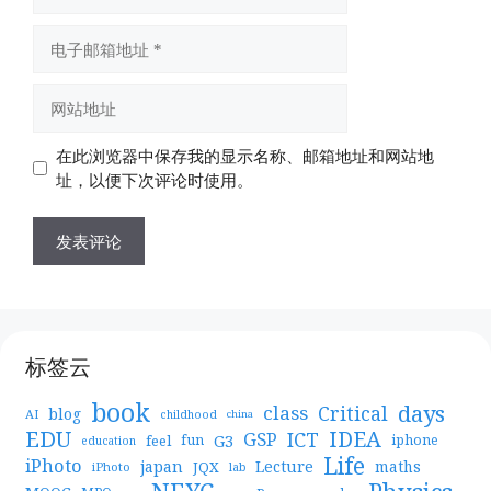
称
电
子
邮
网
箱
站
地
地
在此浏览器中保存我的显示名称、邮箱地址和网站地
址
址
址，以便下次评论时使用。
标签云
book
days
Critical
class
blog
AI
childhood
china
EDU
IDEA
ICT
GSP
G3
feel
fun
iphone
education
Life
iPhoto
japan
Lecture
maths
JQX
iPhoto
lab