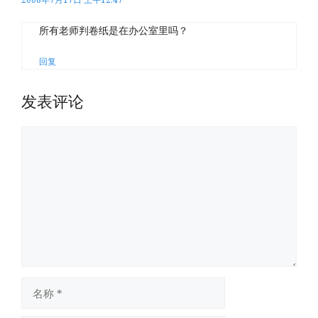
所有老师判卷纸是在办公室里吗？
回复
发表评论
评
论
名
称