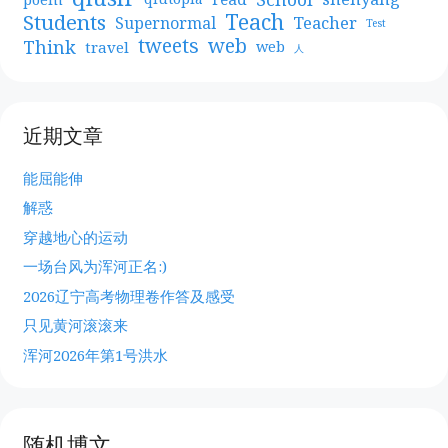
Teach
Students
Teacher
Supernormal
Test
web
tweets
Think
travel
web
人
近期文章
能屈能伸
解惑
穿越地心的运动
一场台风为浑河正名:)
2026辽宁高考物理卷作答及感受
只见黄河滚滚来
浑河2026年第1号洪水
随机博文