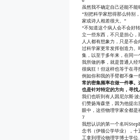
虽然我不确定自己还能不能
“别把科学家想得那么特别
家或诗人相差很大。”
“不知道这个病人会不会好
立一些东西，不只是担心，
人人都有想象力，只是不会
过科学家更常发挥创造力。
集，以至于多年来，在同一
我所做的事，就是普通人经
很疯狂！但这样也等于在寻
例如你和我的手臂都不像一
常的密集频率在做一件事。
也是针对特定的方向，寻找
我们也听到有人因尼尔斯·
们赞扬海森堡，因为他提出
眼中，这些物理学家全都是
7
我想认识的第一个名叫Step
念书（伊顿公学毕业），十
工拿到理论物理学博士学位