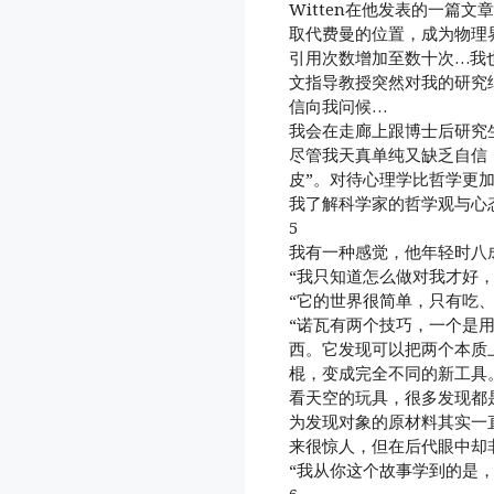
Witten在他发表的一篇
取代费曼的位置，成为物理
引用次数增加至数十次…我
文指导教授突然对我的研究
信向我问候…
我会在走廊上跟博士后研究
尽管我天真单纯又缺乏自信
皮”。对待心理学比哲学更
我了解科学家的哲学观与心
5
我有一种感觉，他年轻时八
“我只知道怎么做对我才好
“它的世界很简单，只有吃、
“诺瓦有两个技巧，一个是
西。它发现可以把两个本质
棍，变成完全不同的新工具
看天空的玩具，很多发现都
为发现对象的原材料其实一
来很惊人，但在后代眼中却
“我从你这个故事学到的是
6