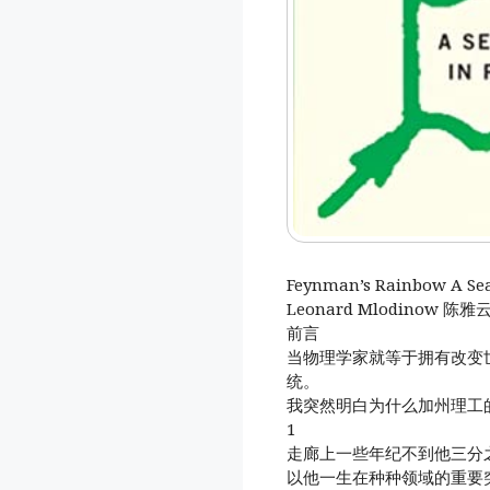
Feynman’s Rainbow A Sear
Leonard Mlodino
前言
当物理学家就等于拥有改变
统。
我突然明白为什么加州理工
1
走廊上一些年纪不到他三分
以他一生在种种领域的重要