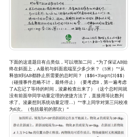
下面的这道题目有点类似，可以增加二问，“为了保证AB始
终在斜面上，A最初与斜面底端至少多少米？（5米）”“从
释放B到AB都静止所需要的总时间？（$$6+3\sqrt{3}$$）
（碰撞事件忽略不计，最终停止）（要考虑B，第一遍考虑
了A忘记了等待的时间，浚豪检查出来了）（这个总时间就
没有前面华同学动量定理的便捷方法了，直接用等比数列
求了。浚豪想到系统动量定理…）”“李上同学对第三问校准
为6次。（包括最初的那次）”