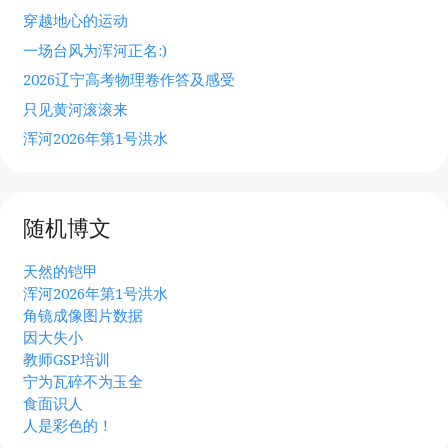
穿越地心的运动
一场台风为浑河正名:)
2026辽宁高考物理卷作答及感受
只见黄河滚滚来
浑河2026年第1号洪水
随机博文
天然的铠甲
浑河2026年第1号洪水
角镜成像图片数据
因大失小
教师GSP培训
宁为瓦碎不为玉全
食面识人
人是彩色的！