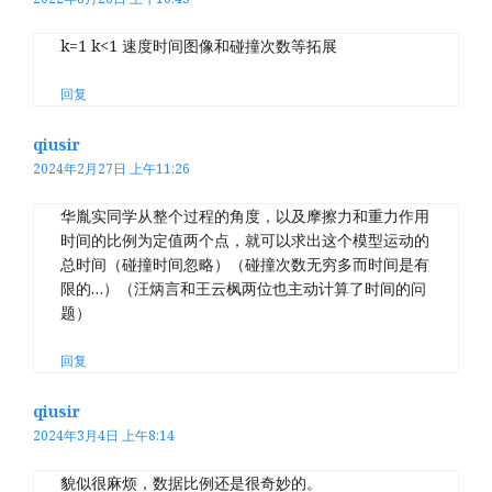
k=1 k<1 速度时间图像和碰撞次数等拓展
回复
qiusir
2024年2月27日 上午11:26
华胤实同学从整个过程的角度，以及摩擦力和重力作用
时间的比例为定值两个点，就可以求出这个模型运动的
总时间（碰撞时间忽略）（碰撞次数无穷多而时间是有
限的…）（汪炳言和王云枫两位也主动计算了时间的问
题）
回复
qiusir
2024年3月4日 上午8:14
貌似很麻烦，数据比例还是很奇妙的。