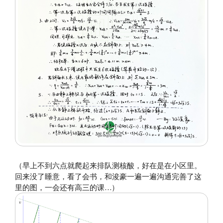
（早上不到六点就爬起来排队测核酸，好在是在小区里。
回来没了睡意，看了会书，和浚豪一遍一遍沟通完善了这
里的图，一会还有高三的课…）