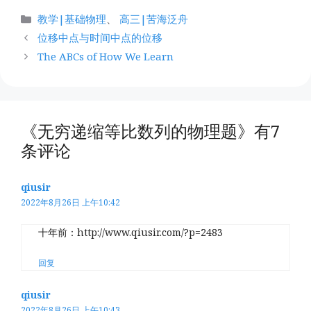
分
教学|基础物理
、
高三|苦海泛舟
类
位移中点与时间中点的位移
The ABCs of How We Learn
《无穷递缩等比数列的物理题》有7
条评论
qiusir
2022年8月26日 上午10:42
十年前：http://www.qiusir.com/?p=2483
回复
qiusir
2022年8月26日 上午10:43