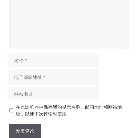
名
称
电
子
邮
网
箱
站
地
地
在此浏览器中保存我的显示名称、邮箱地址和网站地
址
址
址，以便下次评论时使用。