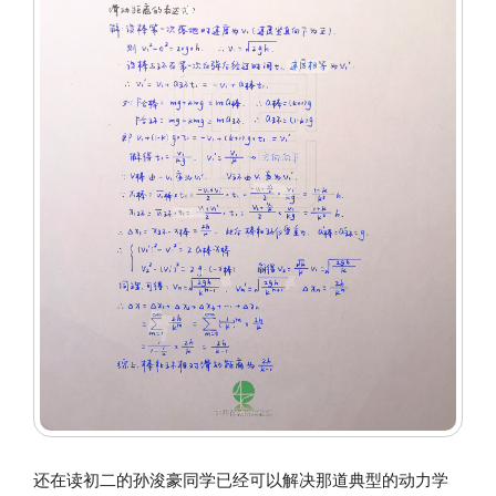
还在读初二的孙浚豪同学已经可以解决那道典型的动力学