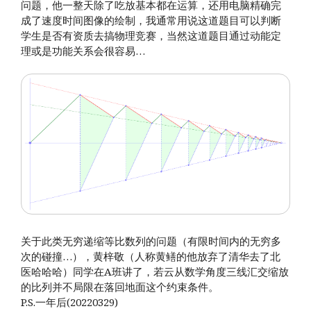
问题，他一整天除了吃放基本都在运算，还用电脑精确完
成了速度时间图像的绘制，我通常用说这道题目可以判断
学生是否有资质去搞物理竞赛，当然这道题目通过动能定
理或是功能关系会很容易…
关于此类无穷递缩等比数列的问题（有限时间内的无穷多
次的碰撞…），黄梓敬（人称黄鳝的他放弃了清华去了北
医哈哈哈）同学在A班讲了，若云从数学角度三线汇交缩放
的比列并不局限在落回地面这个约束条件。
P.S.一年后(20220329)