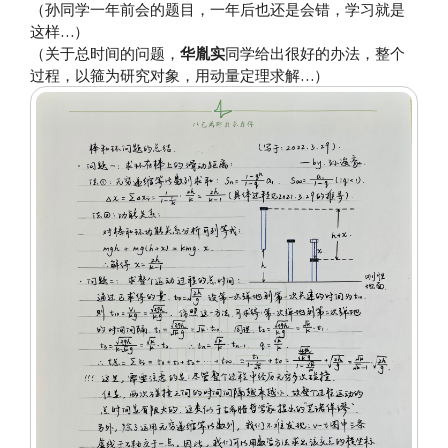
（孙同学一年前会的题目，一年后也还是会错，学习就是
这样…）
（关于总时间的问题，
华胤实
同学给出很好的办法，整个
过程，以箍为研究对象，用动量定理求解…）