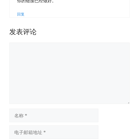
你的链接已经做好。
回复
发表评论
评
论
名
称
电
子