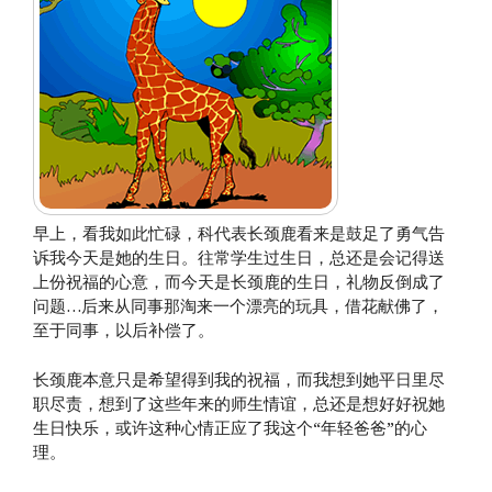
早上，看我如此忙碌，科代表长颈鹿看来是鼓足了勇气告
诉我今天是她的生日。往常学生过生日，总还是会记得送
上份祝福的心意，而今天是长颈鹿的生日，礼物反倒成了
问题…后来从同事那淘来一个漂亮的玩具，借花献佛了，
至于同事，以后补偿了。
长颈鹿本意只是希望得到我的祝福，而我想到她平日里尽
职尽责，想到了这些年来的师生情谊，总还是想好好祝她
生日快乐，或许这种心情正应了我这个“年轻爸爸”的心
理。