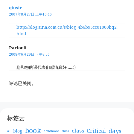
qiusir
2007年8月27日 上午10:46
http://blog.sina.com.cn/s/blog_4b6b95cc01000bq2.
html
Partonli
2008年6月29日 下午8:56
您和您的课代表们感情真好……:)
评论已关闭。
标签云
book
days
Critical
class
blog
AI
childhood
china