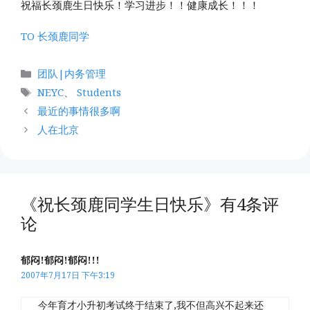
祝福长颈鹿生日快乐！学习进步！！健康成长！！！
TO 长颈鹿同学
分
团队|内务管理
类
标
NEYC
、
Students
签
最近的事情很多啊
人在北京
《祝长颈鹿同学生日快乐》有4条评
论
郁闷!郁闷!郁闷!!!
2007年7月17日 下午3:19
今年育才小升初考试终于结束了,我不但高兴不起来还