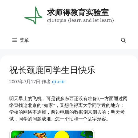
跳
至
求师得教育实验室
内
qiUtopia {learn and let learn}
容
菜单
祝长颈鹿同学生日快乐
2007年7月17日
作者
qiusir
明天早上的飞机，可是很多东西还没有准备:(一方面通过网
络查找这北京的“如家”，又想住得离大学同学近的地方；
学校的网络不通畅，两边电脑的数据倒来倒去的；明天考
试，同学的问题成堆…怎一个忙和一个乱字形容。