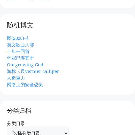
随机博文
图(2026)书
英文歌曲大赛
十年一回首
弱冠已寿五十
Outgrowing God
游标卡尺vernier calliper
人造重力
网络上的安全恐慌
分类归档
分类目录