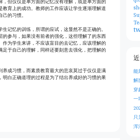
解，但仅仅是单方面的记忆没有理解，或是单方面的
sh
是教育上的成功。教师的工作应该让学生逐渐理解道
Su
自己的习惯。
Te
tw
学生记忆的训练，所谓的应试，这显然不是正确的。
层的参与，如果没有前者的强化，这些理解了的东西
。作为学生来讲，不应该盲目的去记忆，应该理解的
满足于自己的理解，同样还要刻意去强化，把理解的
近
到养成习惯，而素质教育最大的悲哀莫过于仅仅是满
能
，明白正确道理的过程是为了结出养成好的习惯的果
解
穿
一
2
只
浑