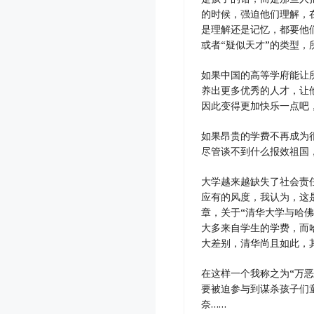
的时候，强迫他们理解，
是理解还是记忆，都要他们
或者“疑似天才”的类型，
如果中国的高等学府能让
养出更多优秀的人才，让
因此变得更加快乐一点吧
如果昂贵的学费不再成为
尽管谈不到什么报效祖国
大学越来越缺失了社会责
应有的风度，我认为，这
章，关于“清华大学与哈
大多来自学生的学费，而
大差别，清华尚且如此，
在这样一个我称之为“万
要被迫参与到谋杀孩子们
奈……