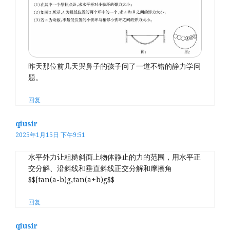
昨天那位前几天哭鼻子的孩子问了一道不错的静力学问
题。
回复
qiusir
2025年1月15日 下午9:51
水平外力让粗糙斜面上物体静止的力的范围，用水平正
交分解、沿斜线和垂直斜线正交分解和摩擦角
$$[tan(a-b)g,tan(a+b)g$$
回复
qiusir