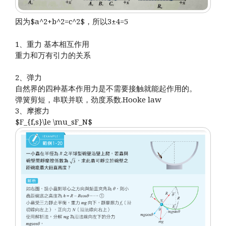
因为$a^2+b^2=c^2$，所以3±4=5
1、重力 基本相互作用
重力和万有引力的关系
2、弹力
自然界的四种基本作用力是不需要接触就能起作用的。
弹簧剪短，串联并联，劲度系数.Hooke law
3、摩擦力
$F_{f,s}\le \mu_sF_N$