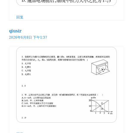
回复
qiusir
2026年6月8日 下午1:37