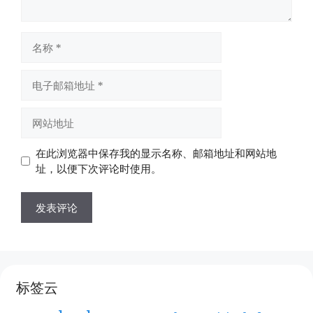
名
称
电
子
邮
网
箱
站
地
地
在此浏览器中保存我的显示名称、邮箱地址和网站地
址
址
址，以便下次评论时使用。
标签云