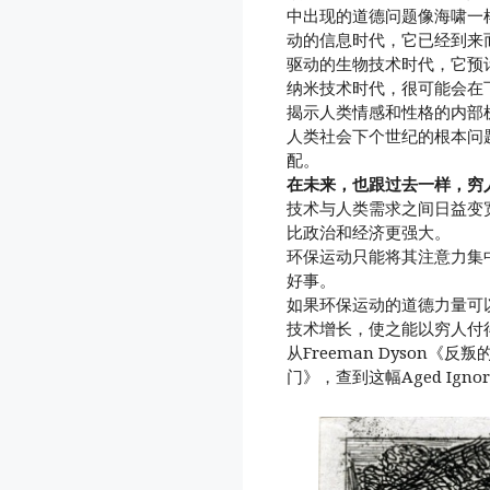
中出现的道德问题像海啸一
动的信息时代，它已经到来
驱动的生物技术时代，它预
纳米技术时代，很可能会在
揭示人类情感和性格的内部
人类社会下个世纪的根本问
配。
在未来，也跟过去一样，穷
技术与人类需求之间日益变
比政治和经济更强大。
环保运动只能将其注意力集
好事。
如果环保运动的道德力量可
技术增长，使之能以穷人付
从Freeman Dyson《反
门》，查到这幅Aged Igno