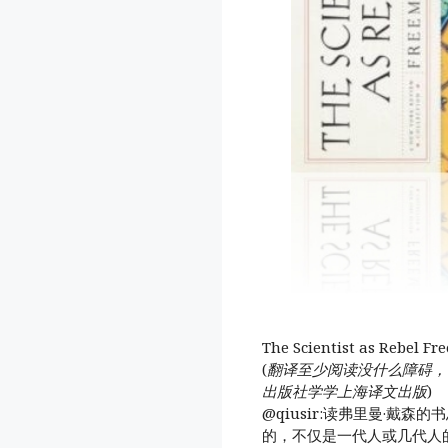
The Scientist as Rebel
(
翻译至少阅读没什么障碍，
出版社学学上海译文出版
)
@qiusir:读弗里曼·戴
的，不仅是一代人或几代人