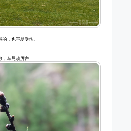
感的，也容易受伤。
故，车晃动厉害