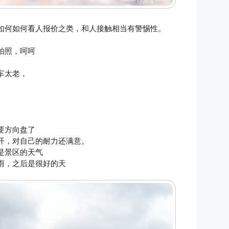
如何如何看人报价之类，和人接触相当有警惕性。
。
拍照，呵呵
车太老，
要方向盘了
开，对自己的耐力还满意。
是景区的天气
雨，之后是很好的天