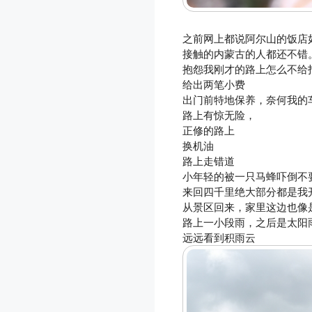
之前网上都说阿尔山的饭店
接触的内蒙古的人都还不错
抱怨我刚才的路上怎么不给
给出两笔小费
出门前特地保养，奈何我的
路上有惊无险，
正修的路上
换机油
路上走错道
小年轻的被一只马蜂吓倒不
来回四千里绝大部分都是我
从景区回来，家里这边也像
路上一小段雨，之后是太阳
远远看到积雨云