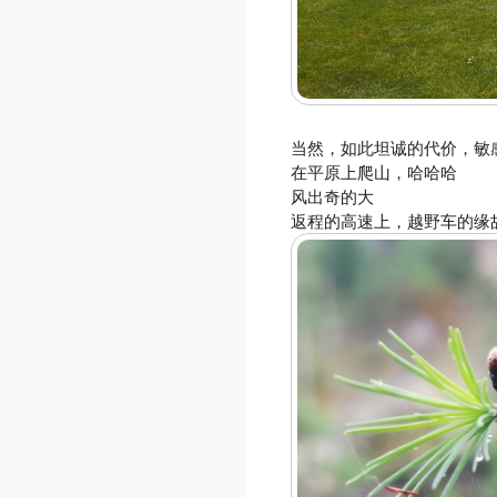
当然，如此坦诚的代价，敏
在平原上爬山，哈哈哈
风出奇的大
返程的高速上，越野车的缘