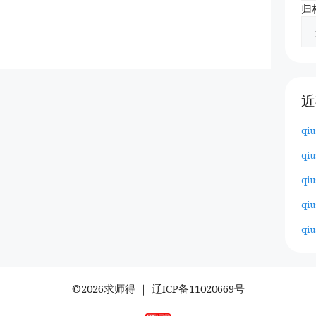
归
近
qiu
qiu
qiu
qiu
qiu
©2026求师得 ｜
辽ICP备11020669号