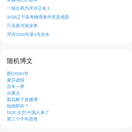
一场台风为浑河正名:)
2026辽宁高考物理卷作答及感受
只见黄河滚滚来
浑河2026年第1号洪水
随机博文
图(2026)书
麦莎虚惊
百年一梦
分离点
梨花树下发微博
知病即药？
UOP:太空,中国人来了
第三个千年思维