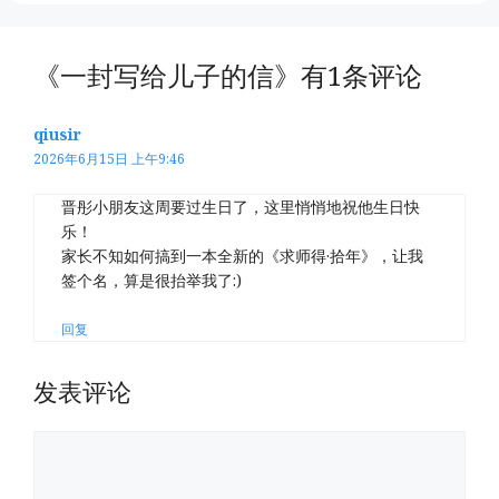
《一封写给儿子的信》有1条评论
qiusir
2026年6月15日 上午9:46
晋彤小朋友这周要过生日了，这里悄悄地祝他生日快
乐！
家长不知如何搞到一本全新的《求师得·拾年》，让我
签个名，算是很抬举我了:)
回复
发表评论
评
论