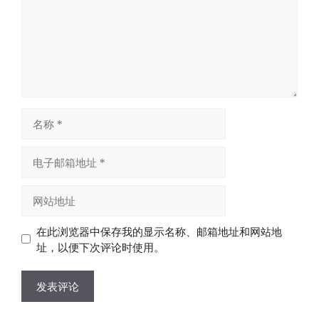
名
称
电
子
邮
网
箱
站
地
地
在此浏览器中保存我的显示名称、邮箱地址和网站地
址
址
址，以便下次评论时使用。