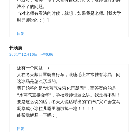
决不了的问题。
当对老师有看法的时候，就想，如果我是老师…[我大学
时导师说的：）]
回复
长颈鹿
2004年12月16日 下午9:06
还有一个问题：）
人在冬天戴口罩骑自行车，眼睫毛上常常挂有冰晶，问
这冰晶是怎么形成的。
我开始答的是“水蒸气先液化再凝固”，而答案给的是
“水蒸气直接凝华”，学校老师也这么讲。我觉得不对！
要是这么说的话，冬天人说话呼出的“白气”兴许会立马
凝华成小冰粒儿噼里啪啦掉一地！！！！
能帮我解释一下吗：）
回复