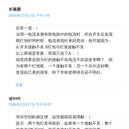
长颈鹿
2004年12月17日 下午7:56
还有一道：）
当用一电流表测串联电路中的电流时，闭合开关后发现
两灯泡时明时暗，电流表指针来回晃动，则可能因为：
A 开关接触不良 B灯泡与灯座接触不良
以上两项是答案，而我只选了A：（
我觉得要是因为灯的接触不良电流不应该改变啊？，因
为有两个灯泡呢，一个接触不良，另一个兴许还好啊。
发现自己真的很笨，听了学校老师讲后还不明白。
回复
qiusir
2004年12月17日 下午10:07
等你学到欧姆定律，这些都很容易理解：）
提示：两个电灯是串联的，如果有一个接触不良，整个