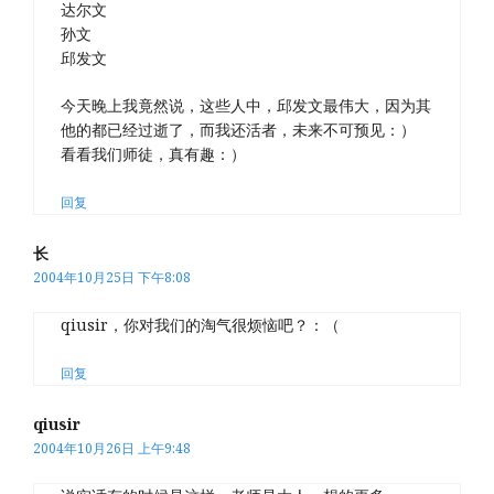
达尔文
孙文
邱发文
今天晚上我竟然说，这些人中，邱发文最伟大，因为其
他的都已经过逝了，而我还活者，未来不可预见：）
看看我们师徒，真有趣：）
回复
长
2004年10月25日 下午8:08
qiusir，你对我们的淘气很烦恼吧？：（
回复
qiusir
2004年10月26日 上午9:48