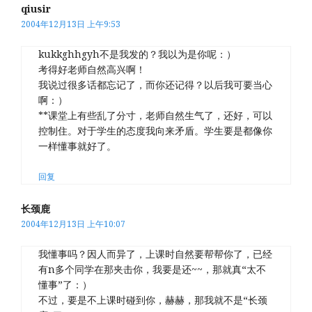
qiusir
2004年12月13日 上午9:53
kukkghhgyh不是我发的？我以为是你呢：）
考得好老师自然高兴啊！
我说过很多话都忘记了，而你还记得？以后我可要当心
啊：）
**课堂上有些乱了分寸，老师自然生气了，还好，可以
控制住。对于学生的态度我向来矛盾。学生要是都像你
一样懂事就好了。
回复
长颈鹿
2004年12月13日 上午10:07
我懂事吗？因人而异了，上课时自然要帮帮你了，已经
有n多个同学在那夹击你，我要是还~~，那就真“太不
懂事”了：）
不过，要是不上课时碰到你，赫赫，那我就不是“长颈