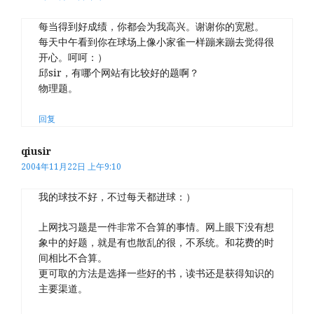
每当得到好成绩，你都会为我高兴。谢谢你的宽慰。
每天中午看到你在球场上像小家雀一样蹦来蹦去觉得很
开心。呵呵：）
邱sir，有哪个网站有比较好的题啊？
物理题。
回复
qiusir
2004年11月22日 上午9:10
我的球技不好，不过每天都进球：）
上网找习题是一件非常不合算的事情。网上眼下没有想
象中的好题，就是有也散乱的很，不系统。和花费的时
间相比不合算。
更可取的方法是选择一些好的书，读书还是获得知识的
主要渠道。