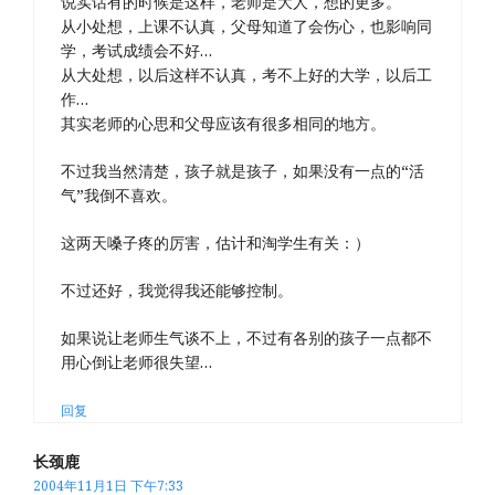
说实话有的时候是这样，老师是大人，想的更多。
从小处想，上课不认真，父母知道了会伤心，也影响同
学，考试成绩会不好…
从大处想，以后这样不认真，考不上好的大学，以后工
作…
其实老师的心思和父母应该有很多相同的地方。
不过我当然清楚，孩子就是孩子，如果没有一点的“活
气”我倒不喜欢。
这两天嗓子疼的厉害，估计和淘学生有关：）
不过还好，我觉得我还能够控制。
如果说让老师生气谈不上，不过有各别的孩子一点都不
用心倒让老师很失望…
回复
长颈鹿
2004年11月1日 下午7:33