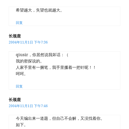
希望越大，失望也就越大。
回复
长颈鹿
2004年11月1日 下午7:36
qiusir，你居然说我坏话：（
我的密探说的。
人家手里有一捆笔，我手里攥着一把针呢！！
呵呵。
回复
长颈鹿
2004年11月1日 下午7:46
今天编出来一道题，但自己不会解，又没找着你。
如下。