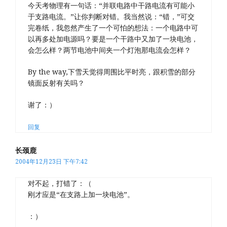
今天考物理有一句话：“并联电路中干路电流有可能小
于支路电流。”让你判断对错。我当然说：“错，”可交
完卷纸，我忽然产生了一个可怕的想法：一个电路中可
以再多处加电源吗？要是一个干路中又加了一块电池，
会怎么样？两节电池中间夹一个灯泡那电流会怎样？
By the way,下雪天觉得周围比平时亮，跟积雪的部分
镜面反射有关吗？
谢了：）
回复
长颈鹿
2004年12月23日 下午7:42
对不起，打错了：（
刚才应是“在支路上加一块电池”。
：）