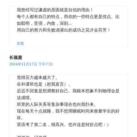
我曾经写过谦虚的原因就是自信的理由！
每个人都有自己的特点，而你的一些特点更是优点。比
如聪明，坚强，内敛，深刻…
用自己的努力和失败浇灌出的成功之花才会芬芳！
回复
长颈鹿
2004年11月17日 下午7:55
觉得压力越来越大了。
在补课班也是（恕我直言）。
迟迟不回复是想调整好自己。我根本想象不到物理会是
这成绩。
班里的人际关系等复杂事现在也向我扑来。
现在每天十点就睡，我不想用睡眠时间来衡量学生的好
坏。
英语考了第二名，很高兴。也许这是转折点吧：）