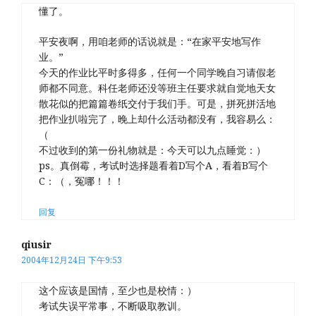
懂了。
平安夜啊，用咱老师的话说就是：“在家平安地写作
业。”
今天的作业比平时多得多，任何一个同学晚自习请假老
师都不同意。科任老师还没等班主任要求就自觉地天女
散花似的把篇篇卷纸交付于我们手。可是，拼死拼活地
把作业扒啦完了，晚上却什么活动都没有，我容易么：
（
不过收到的第一份礼物就是：今天可以九点睡觉：）
ps。真倒霉，考试时选择题看着D写个A，看着B写个
C：（，冤哪！！！
回复
qiusir
2004年12月24日 下午9:53
这个应该是国情，至少也是校情：）
考试失误平常事，不断吸取教训。