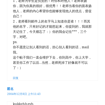
1，老师为学生是负责的！对你和对他人！老师表扬
你，因为你真的很好，很优秀！！老师当着你的面表扬
他人，老师的内心希望你也能够发现他人的优点，督促
自己！
2，老师看到邮件上的名字马上知道你是谁！！！而其
他的名字，只有好记的才能想起来，你提到的，我就那
天记住了，今天都忘了：）你的我会记住***，三个
字，对吧。
ps.
你不愿意让别人看到的话，担心别人看到的话，mail
我。
这个帖子我们一直会维护下去，你到高中，你上大学，
甚至你工作了以后…当然，老师死掉了好像就不可以
了：）
回复
匿名
2004年12月8日 上午11:43
kukkghhgyh