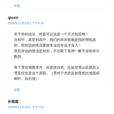
回复
qiusir
2004年12月23日 下午9:26
关于你的说法，简直可以说是一个天才的思维！
在初中，甚至到高中，我们的串并联都是指的用电器
的，而你说的情况要很专业的专业才深入！
而且你说的情况是对的，不过眼下老师一般不会给你分
数的。
而下雪后周围变亮，应该很自然。比如登雪山容易患上
雪盲症也是这个原因。［雪对于光的反射显然比地面或
树叶、岩石强］
回复
长颈鹿
2004年12月24日 下午7:09