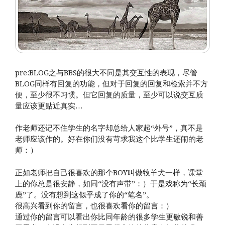
pre:BLOG之与BBS的很大不同是其交互性的表现，尽管
BLOG同样有回复的功能，但对于回复的回复和检索并不方
便，至少很不习惯。但它回复的质量，至少可以说交互质
量应该更贴近真实…
作老师还记不住学生的名字却总给人家起“外号”，真不是
老师应该作的。好在你们没有苛求我这个比学生还闹的老
师：）
正如老师把自己很喜欢的那个BOY叫做牧羊犬一样，课堂
上的你总是很安静，如同“没有声带”：）于是戏称为“长颈
鹿”了。没有想到这似乎成了你的“笔名”。
很高兴看到你的留言，也很喜欢看你的留言：）
通过你的留言可以看出你比同年龄的很多学生更敏锐和善