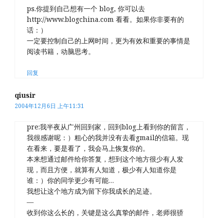
ps.你提到自己想有一个 blog, 你可以去
http://www.blogchina.com 看看。如果你非要有的
话：）
一定要控制自己的上网时间，更为有效和重要的事情是
阅读书籍，动脑思考。
回复
qiusir
2004年12月6日 上午11:31
pre:我半夜从广州回到家，回到blog上看到你的留言，
我很感谢呢：）粗心的我并没有去看gmail的信箱。现
在看来，要是看了，我会马上恢复你的。
本来想通过邮件给你答复，想到这个地方很少有人发
现，而且方便，就算有人知道，极少有人知道你是
谁：）你的同学更少有可能…
我想让这个地方成为留下你我成长的足迹。
—
收到你这么长的，关键是这么真挚的邮件，老师很骄