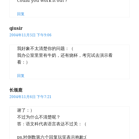
Could you work it out？
回复
qiusir
2004年11月5日 下午9:06
我好象不太清楚你的问题：（
我办公室里里有牛奶，还有烧杯，考完试去演示看
看：）
回复
长颈鹿
2004年11月6日 下午7:21
谢了：）
不过为什么不清楚呢？
答：语文科代表语言表达不过关：（
ps.对倒数第六个回复玩笑表示抱歉;(