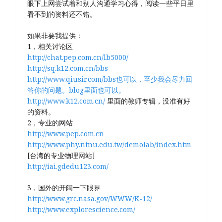
眼下上网尝试着和别人沟通学习心得，阅读一些平日里
看不到的资料还不错。
如果非要我提供：
1，相关讨论区
http://chat.pep.com.cn/lb5000/
http://sq.k12.com.cn/bbs
http://www.qiusir.com/bbs也可以，至少我会尽力回
答你的问题。blog里面也可以。
http://www.k12.com.cn/
里面的教师专辑，没准有好
的资料。
2，专业的网站
http://www.pep.com.cn
http://www.phy.ntnu.edu.tw/demolab/index.htm
[台湾的专业物理网站]
http://iai.gdedu123.com/
3，国外的开阔一下眼界
http://www.grc.nasa.gov/WWW/K-12/
http://www.explorescience.com/