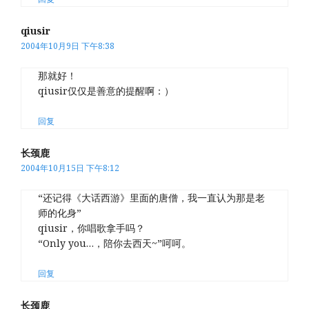
qiusir
2004年10月9日 下午8:38
那就好！
qiusir仅仅是善意的提醒啊：）
回复
长颈鹿
2004年10月15日 下午8:12
“还记得《大话西游》里面的唐僧，我一直认为那是老
师的化身”
qiusir，你唱歌拿手吗？
“Only you…，陪你去西天~”呵呵。
回复
长颈鹿