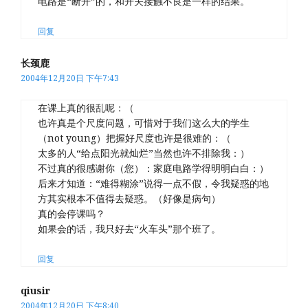
电路是“断开”的，和开关接触不良是一样的结果。
回复
长颈鹿
2004年12月20日 下午7:43
在课上真的很乱呢：（
也许真是个尺度问题，可惜对于我们这么大的学生
（not young）把握好尺度也许是很难的：（
太多的人“给点阳光就灿烂”当然也许不排除我：）
不过真的很感谢你（您）：家庭电路学得明明白白：）
后来才知道：“难得糊涂”说得一点不假，令我疑惑的地
方其实根本不值得去疑惑。（好像是病句）
真的会停课吗？
如果会的话，我只好去“火车头”那个班了。
回复
qiusir
2004年12月20日 下午8:40