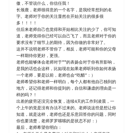
傲，不管说什么，你信任我！
长颈鹿，老师很得意的一个名字，是我经常想到的名
字。老师对于你的关注显然在开始关注的很多很
多！！！！
但后来老师自己也觉得和开始相比关注的少了，你可知
道，老师觉得你已经可以自己飞了，而且老师对于你的
要求没有了细节上的期待，因为你做的非常好了。
这并不说明老师不管你了，相反，老师可能和你的父母
一样期待你更好，更强。
老师也能够体会老师对于**的表扬会对于你有所影响，
是我的话也会这样，比如现在如果老师听到你如何表扬
一个老师，要是以前，老师也会“吃醋”：）
老师希望你和老师一样明白，每个人都有他自己独到的
地方，还记得老师和你提到的，自信和谦虚的理由是一
样的吗？！
出差的疲劳还没完全恢复，连续4天的工作到凌晨，一
个上午的觉是没有办法不过来的。老师说这些是想让你
知道，就是这样，老师也还是乐意回答你的问题，同时
你也要清楚，老师罗罗嗦嗦的是状态不好：）
最后，老师希望你明白：