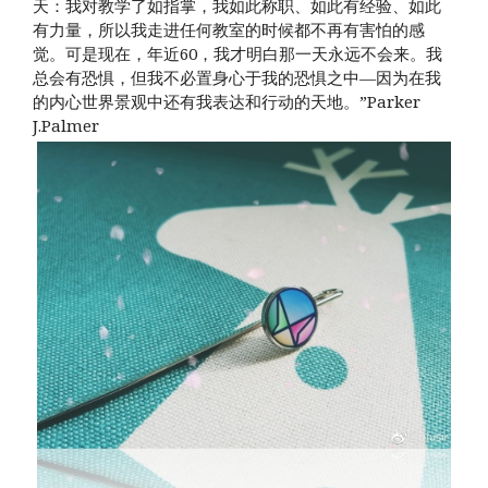
天：我对教学了如指掌，我如此称职、如此有经验、如此
有力量，所以我走进任何教室的时候都不再有害怕的感
觉。可是现在，年近60，我才明白那一天永远不会来。我
总会有恐惧，但我不必置身心于我的恐惧之中—因为在我
的内心世界景观中还有我表达和行动的天地。”Parker
J.Palmer