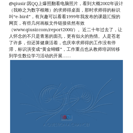
@qiusir:因QQ上爆照翻看电脑照片，看到大概2002年设计
（我称之为数字根雕）的求师得桌面，那时求师得的标识
叫“e-bird”，有兴趣可以看看1999年我发布的课题汇报的
网页，有些几何画板文件链接依然有效
（www.qiusir.com/report2000/）。近二十年过去了，让
人怀念的不只是青葱的面孔，更有似火的热情。人是苍老
了许多，但还算健康活着，也庆幸求师得的工作没有停
滞，标识演变成“黄金蝴蝶”，工作重点也从教师培训转移
到学生数位学习活动的开展……