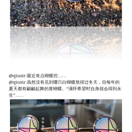
@qiusir:最近有点蝴蝶控…… ​​​​
@qiusir:虽然没有见到哪只白蝴蝶熬得过冬天，但每年的
夏天都有翩翩起舞的黄蝴蝶。“满怀希望时自身就会得到永
生”…… ​​​​