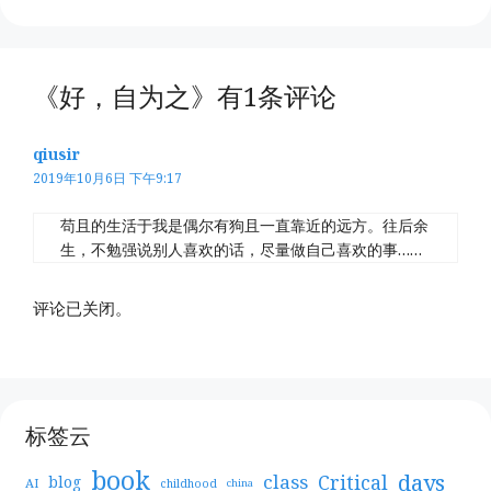
《好，自为之》有1条评论
qiusir
2019年10月6日 下午9:17
苟且的生活于我是偶尔有狗且一直靠近的远方。往后余
生，不勉强说别人喜欢的话，尽量做自己喜欢的事…… ​​
评论已关闭。
标签云
book
days
Critical
class
blog
AI
childhood
china