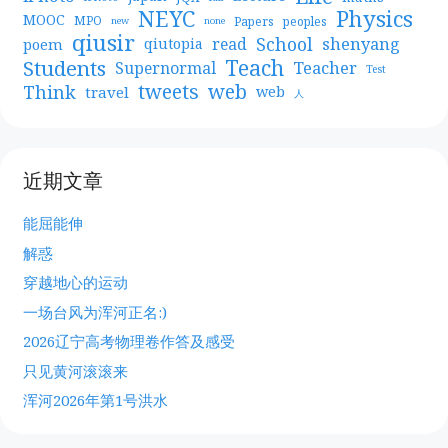
NEYC
Physics
MOOC
MPO
Papers
peoples
new
none
qiusir
School
shenyang
read
poem
qiutopia
Teach
Students
Teacher
Supernormal
Test
web
tweets
Think
travel
web
人
近期文章
能屈能伸
解惑
穿越地心的运动
一场台风为浑河正名:)
2026辽宁高考物理卷作答及感受
只见黄河滚滚来
浑河2026年第1号洪水