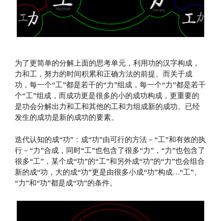
为了更简单的分解上面的思考单元，利用功的汉字构成，
力和工，努力的时间积累和正确方法的前提。而关于成
功，每一个“工”都是若干的“力”组成，每一个“力”都是若干
个“工”组成，而成功更是很多的小的成功构成，更重要的
是功会分解出力和工和其他的工和力组成新的成功。已经
发生的成功是新的成功的要素。
迭代认知的成“功”：成“功”由可行的方法－“工”和有效的执
行－“力”合成，同时“工”也包含了很多“力”，“力”也包含了
很多“工”，某个成“功”的“工”和另外成“功”的“力”也会组合
新的成“功，大的成“功”更是由很多小成“功”构成…“工”、
“力”和“功”都是成“功”的条件。