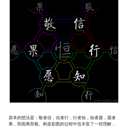
原本的想法是：敬者信，信者行，行者知，知者愿，愿者
果，而因果而敬。构造彩图的过程中也丰富了一些理解，