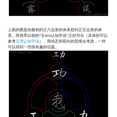
上面的图是由最初的正六边形的体系想到正五边形的体
系，而很早以前的“五wu认知学说”正好符合（具体的可以
参考
五理认知学说
）。用动态和双向的思维去考虑，一样
可以得到一些很有趣的话题。