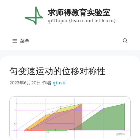
跳
至
求师得教育实验室
内
qiUtopia {learn and let learn}
容
菜单
匀变速运动的位移对称性
2023年6月20日
作者
qiusir