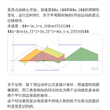
某质点由静止开始，加速度$$a_1$$和$$a_2$$的周期性
变化，运行总时间T。关于半周期对称的t开始运动的质点
位移相等。
末速度：$$v=(a_1+a_2)\frac{T}{2}$$；
$$x=\frac{a_1T^2+3a_2T^2+4(a_1-a_2)Tt}{8}$$
关于证明，除了用运动学公式直接计算外，用速度时间图
像面积。而三角形相似的结论转化为两个运动彼此多余的
两个平行四边形面积相等…
这个结论最初是从电容器中持续入射的粒子出射点的题目
时直觉意识到的。