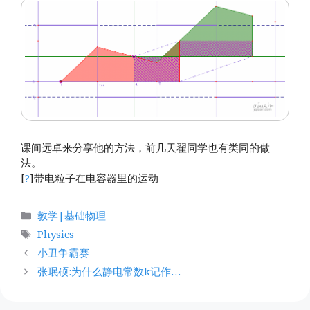
课间远卓来分享他的方法，前几天翟同学也有类同的做
法。
[
?
]带电粒子在电容器里的运动
分
教学|基础物理
类
标
Physics
签
小丑争霸赛
张珉硕:为什么静电常数k记作…