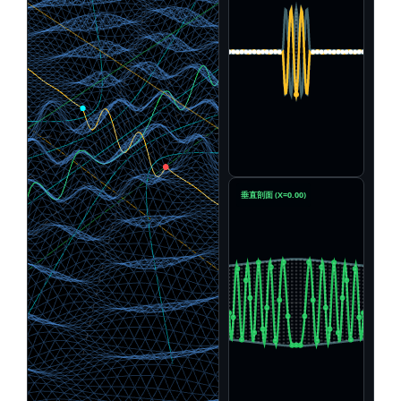
垂直剖面 (X=0.00)