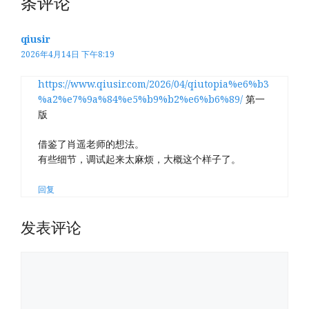
条评论
qiusir
2026年4月14日 下午8:19
https://www.qiusir.com/2026/04/qiutopia%e6%b3
%a2%e7%9a%84%e5%b9%b2%e6%b6%89/
第一
版
借鉴了肖遥老师的想法。
有些细节，调试起来太麻烦，大概这个样子了。
回复
发表评论
评
论