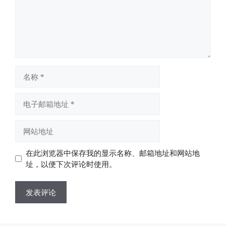
名
称
电
子
邮
网
箱
站
地
地
在此浏览器中保存我的显示名称、邮箱地址和网站地
址
址
址，以便下次评论时使用。