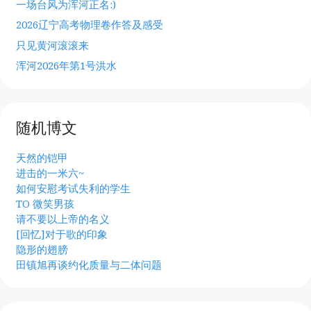
一场台风为浑河正名:)
2026辽宁高考物理卷作答及感受
只见黄河滚滚来
浑河2026年第1号洪水
随机博文
天然的铠甲
进击的一米六~
如何安慰考试失利的学生
TO 微笑男孩
请不要以上帝的名义
[回忆]对于歌的印象
隐形的翅膀
田镇旭再谈约化质量与二体问题