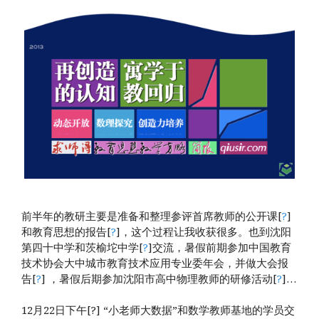
前半年的教研主要是准备和整理参评首席教师的公开课[
?
]
和教育思想的报告[
?
]，这个过程让我收获很多。也到沈阳
第四十中学和茨榆坨中学[
?
]交流，暑假前期参加中国教育
技术协会大中城市教育技术应用专业委年会，并做大会报
告[
?
] ，暑假后期参加沈阳市高中物理教师的研修活动[
?
]…
12月22日下午[?] “小老师大数据”和数学教师基地的学员交