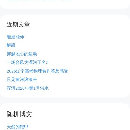
近期文章
能屈能伸
解惑
穿越地心的运动
一场台风为浑河正名:)
2026辽宁高考物理卷作答及感受
只见黄河滚滚来
浑河2026年第1号洪水
随机博文
天然的铠甲