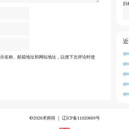
归
近
qiu
示名称、邮箱地址和网站地址，以便下次评论时使
qiu
qiu
qiu
qiu
©2026求师得 ｜
辽ICP备11020669号