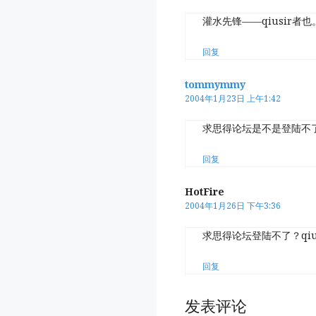
灌水先锋——qiusir者也
回复
tommymmy
2004年1月23日 上午1:42
求思得论坛是不是登陆不
回复
HotFire
2004年1月26日 下午3:36
求思得论坛登陆不了？qiu
回复
发表评论