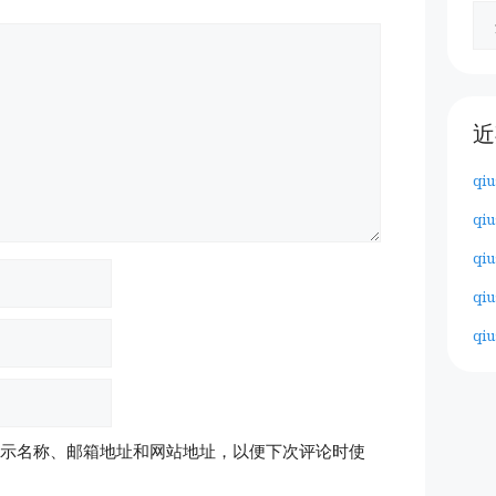
近
qiu
qiu
qiu
qiu
qiu
示名称、邮箱地址和网站地址，以便下次评论时使