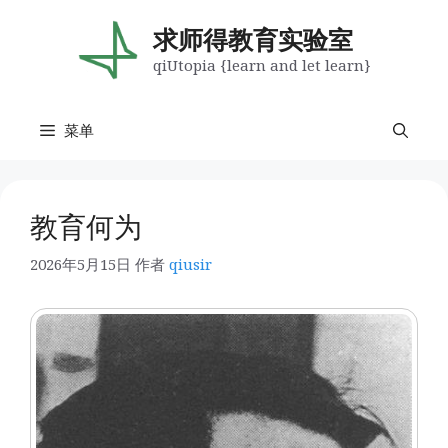
跳
至
求师得教育实验室
内
qiUtopia {learn and let learn}
容
菜单
教育何为
2026年5月15日
作者
qiusir