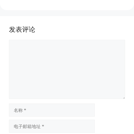
发表评论
评
论
名
称
电
子