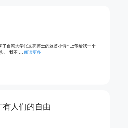
享了台湾大学张文亮博士的这首小诗~ 上帝给我一个
步。 我不 …
阅读更多
才有人们的自由